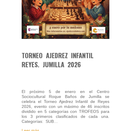
TORNEO AJEDREZ INFANTIL
REYES. JUMILLA 2026
El próximo 5 de enero en el Centro
Sociocultural Roque Baños de Jumilla se
celebra el Torneo Ajedrez Infantil de Reyes
2026, evento con un máximo de 46 inscritos
dividido en 5 categorías con TROFEOS para
los 3 primeros clasificados de cada una.
Categorías: SUB…
Leer más...