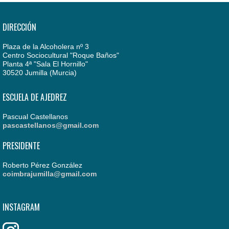
DIRECCIÓN
Plaza de la Alcoholera nº 3
Centro Sociocultural "Roque Baños"
Planta 4ª "Sala El Hornillo"
30520 Jumilla (Murcia)
ESCUELA DE AJEDREZ
Pascual Castellanos
pascastellanos@gmail.com
PRESIDENTE
Roberto Pérez González
coimbrajumilla@gmail.com
INSTAGRAM