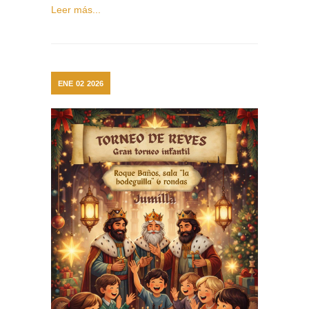
Leer más...
ENE
02
2026