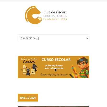
ENE
19
2026