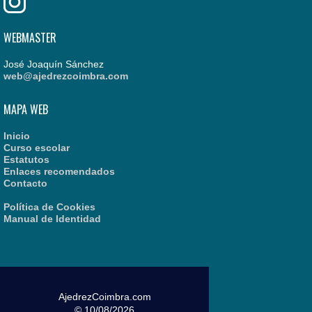
WEBMASTER
José Joaquín Sánchez
web@ajedrezcoimbra.com
MAPA WEB
Inicio
Curso escolar
Estatutos
Enlaces recomendados
Contacto
Política de Cookies
Manual de Identidad
AjedrezCoimbra.com
© 10/08/2026