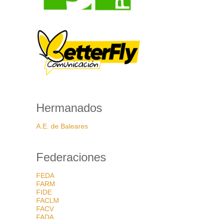
Hermanados
A.E. de Baleares
Federaciones
FEDA
FARM
FIDE
FACLM
FACV
FADA