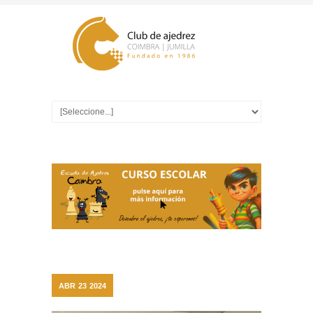
ABR
23
2024