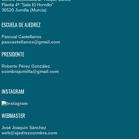
Planta 4ª "Sala El Hornillo"
30520 Jumilla (Murcia)
ESCUELA DE AJEDREZ
Pascual Castellanos
pascastellanos@gmail.com
PRESIDENTE
Roberto Pérez González
coimbrajumilla@gmail.com
INSTAGRAM
WEBMASTER
José Joaquín Sánchez
web@ajedrezcoimbra.com