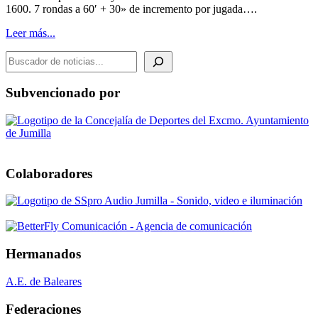
1600. 7 rondas a 60′ + 30» de incremento por jugada….
Leer más...
BUSCADOR DE NOTICIAS
Subvencionado por
Colaboradores
Hermanados
A.E. de Baleares
Federaciones