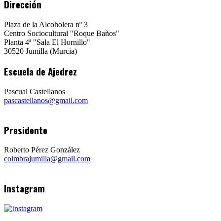
Dirección
Plaza de la Alcoholera nº 3
Centro Sociocultural "Roque Baños"
Planta 4ª "Sala El Hornillo"
30520 Jumilla (Murcia)
Escuela de Ajedrez
Pascual Castellanos
pascastellanos@gmail.com
Presidente
Roberto Pérez González
coimbrajumilla@gmail.com
Instagram