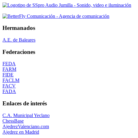
Hermanados
A.E. de Baleares
Federaciones
FEDA
FARM
FIDE
FACLM
FACV
FADA
Enlaces de interés
C.A. Municipal Yeclano
ChessBase
AjedrezValenciano.com
Ajedrez en Madrid