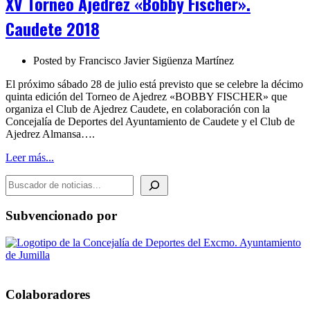
XV Torneo Ajedrez «Bobby Fischer».
«Bobby
Fischer».
Caudete 2018
Caudete
2018
Posted by
Francisco Javier Sigüenza Martínez
El próximo sábado 28 de julio está previsto que se celebre la décimo
quinta edición del Torneo de Ajedrez «BOBBY FISCHER» que
organiza el Club de Ajedrez Caudete, en colaboración con la
Concejalía de Deportes del Ayuntamiento de Caudete y el Club de
Ajedrez Almansa….
Leer más...
BUSCADOR DE NOTICIAS
Subvencionado por
Colaboradores