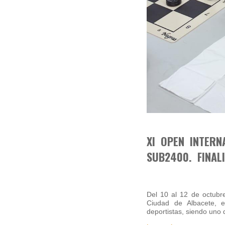
XI OPEN INTERN
SUB2400. FINAL
Del 10 al 12 de octubr
Ciudad de Albacete, e
deportistas, siendo uno 