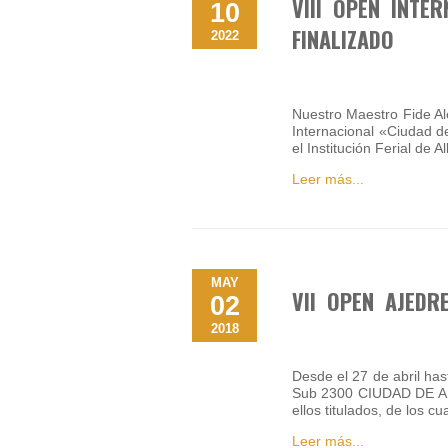
VIII OPEN INTE
10
FINALIZADO
2022
Nuestro Maestro Fide Al
Internacional «Ciudad d
el Institución Ferial de 
Leer más...
MAY
VII OPEN AJEDR
02
2018
Desde el 27 de abril has
Sub 2300 CIUDAD DE ALB
ellos titulados, de los 
Leer más...