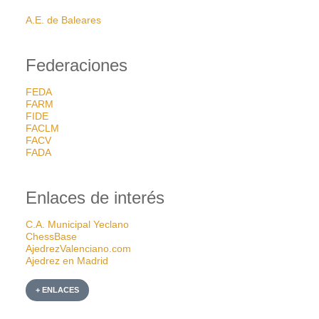
A.E. de Baleares
Federaciones
FEDA
FARM
FIDE
FACLM
FACV
FADA
Enlaces de interés
C.A. Municipal Yeclano
ChessBase
AjedrezValenciano.com
Ajedrez en Madrid
+ ENLACES