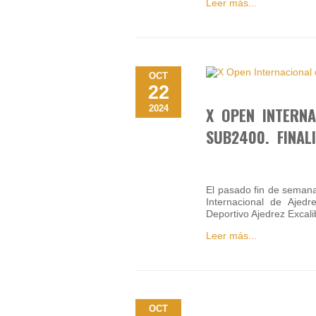
Leer más...
OCT
22
2024
X OPEN INTERNA
SUB2400. FINAL
El pasado fin de semana
Internacional de Ajed
Deportivo Ajedrez Excalib
Leer más...
OCT