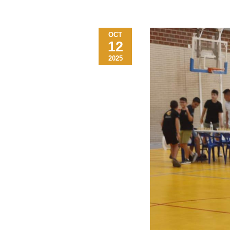
OCT
12
2025