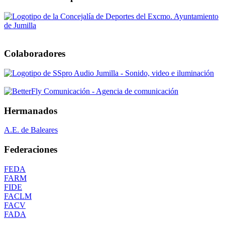
Colaboradores
Hermanados
A.E. de Baleares
Federaciones
FEDA
FARM
FIDE
FACLM
FACV
FADA