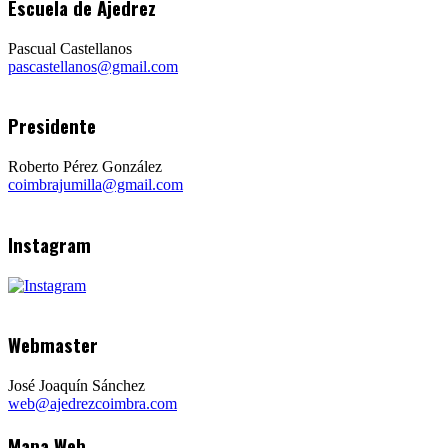
Escuela de Ajedrez
Pascual Castellanos
pascastellanos@gmail.com
Presidente
Roberto Pérez González
coimbrajumilla@gmail.com
Instagram
Webmaster
José Joaquín Sánchez
web@ajedrezcoimbra.com
Mapa Web