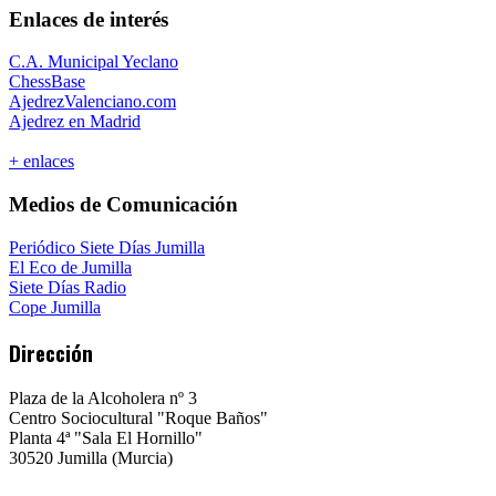
Enlaces de interés
C.A. Municipal Yeclano
ChessBase
AjedrezValenciano.com
Ajedrez en Madrid
+ enlaces
Medios de Comunicación
Periódico Siete Días Jumilla
El Eco de Jumilla
Siete Días Radio
Cope Jumilla
Dirección
Plaza de la Alcoholera nº 3
Centro Sociocultural "Roque Baños"
Planta 4ª "Sala El Hornillo"
30520 Jumilla (Murcia)