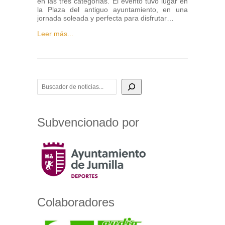
en las tres categorías. El evento tuvo lugar en
la Plaza del antiguo ayuntamiento, en una
jornada soleada y perfecta para disfrutar…
Leer más...
BUSCADOR DE NOTICIAS
Subvencionado por
Colaboradores