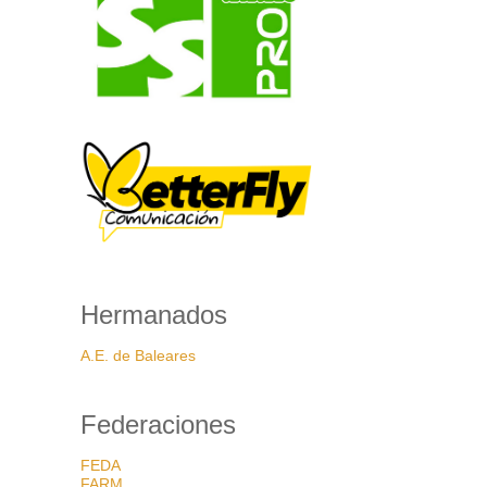
Hermanados
A.E. de Baleares
Federaciones
FEDA
FARM