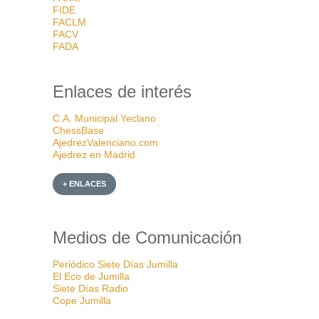
FIDE
FACLM
FACV
FADA
Enlaces de interés
C.A. Municipal Yeclano
ChessBase
AjedrezValenciano.com
Ajedrez en Madrid
+ ENLACES
Medios de Comunicación
Periódico Siete Días Jumilla
El Eco de Jumilla
Siete Días Radio
Cope Jumilla