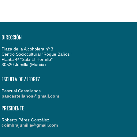
DIRECCIÓN
Plaza de la Alcoholera nº 3
Centro Sociocultural "Roque Baños"
Planta 4ª "Sala El Hornillo"
30520 Jumilla (Murcia)
ESCUELA DE AJEDREZ
Pascual Castellanos
pascastellanos@gmail.com
PRESIDENTE
Roberto Pérez González
coimbrajumilla@gmail.com