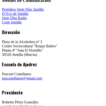
Medios de Comunicación
Periódico Siete Días Jumilla
El Eco de Jumilla
Siete Días Radio
Cope Jumilla
Dirección
Plaza de la Alcoholera nº 3
Centro Sociocultural "Roque Baños"
Planta 4ª "Sala El Hornillo"
30520 Jumilla (Murcia)
Escuela de Ajedrez
Pascual Castellanos
pascastellanos@gmail.com
Presidente
Roberto Pérez González