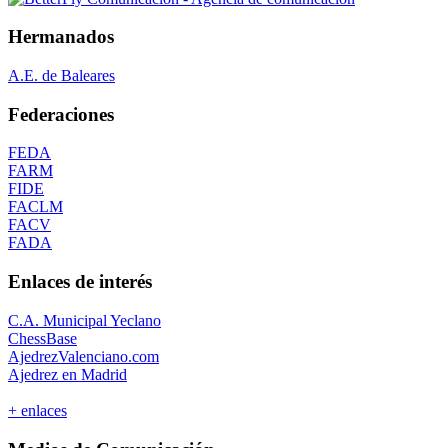
Hermanados
A.E. de Baleares
Federaciones
FEDA
FARM
FIDE
FACLM
FACV
FADA
Enlaces de interés
C.A. Municipal Yeclano
ChessBase
AjedrezValenciano.com
Ajedrez en Madrid
+ enlaces