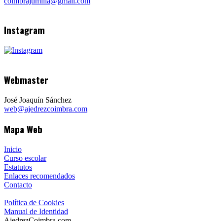
coimbrajumilla@gmail.com
Instagram
Webmaster
José Joaquín Sánchez
web@ajedrezcoimbra.com
Mapa Web
Inicio
Curso escolar
Estatutos
Enlaces recomendados
Contacto
Política de Cookies
Manual de Identidad
AjedrezCoimbra.com