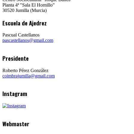
Planta 4ª "Sala El Hornillo"
30520 Jumilla (Murcia)
Escuela de Ajedrez
Pascual Castellanos
pascastellanos@gmail.com
Presidente
Roberto Pérez González
coimbrajumilla@gmail.com
Instagram
Webmaster