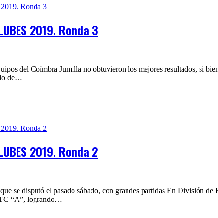
LUBES 2019. Ronda 3
equipos del Coímbra Jumilla no obtuvieron los mejores resultados, si bi
tado de…
LUBES 2019. Ronda 2
ue se disputó el pasado sábado, con grandes partidas En División de 
UPTC “A”, logrando…