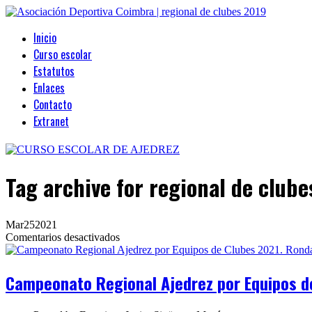
Inicio
Curso escolar
Estatutos
Enlaces
Contacto
Extranet
Tag archive
for regional de clube
Mar
25
2021
en
Comentarios desactivados
Campeonato
Regional
Ajedrez
Campeonato Regional Ajedrez por Equipos d
por
Equipos
de