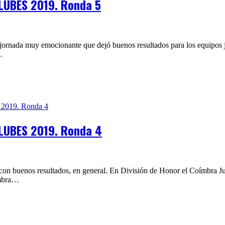
LUBES 2019. Ronda 5
 jornada muy emocionante que dejó buenos resultados para los equipos j
…
LUBES 2019. Ronda 4
s, con buenos resultados, en general. En División de Honor el Coímbra
ímbra…