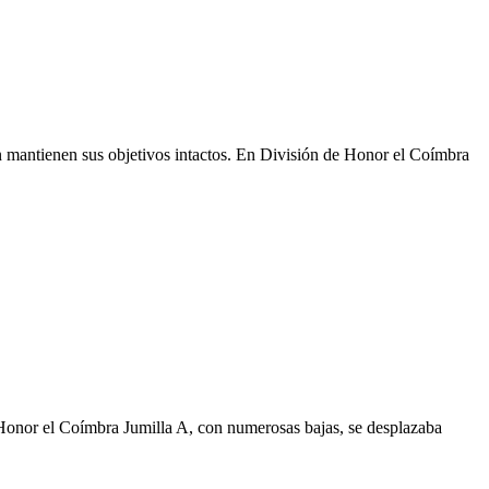
en mantienen sus objetivos intactos. En División de Honor el Coímbra
Honor el Coímbra Jumilla A, con numerosas bajas, se desplazaba