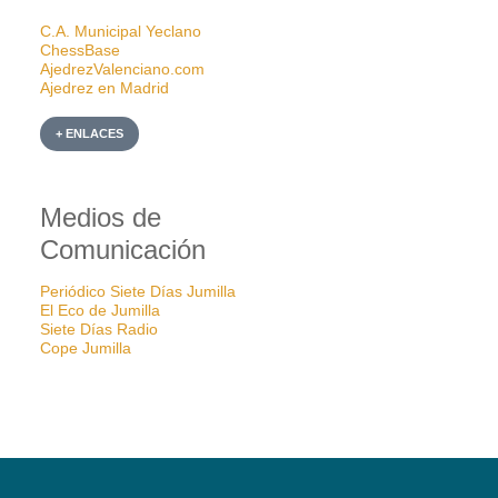
C.A. Municipal Yeclano
ChessBase
AjedrezValenciano.com
Ajedrez en Madrid
+ ENLACES
Medios de
Comunicación
Periódico Siete Días Jumilla
El Eco de Jumilla
Siete Días Radio
Cope Jumilla