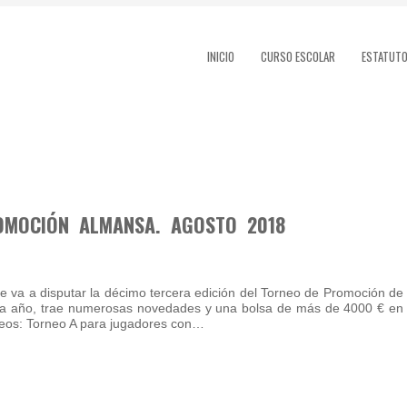
INICIO
CURSO ESCOLAR
ESTATUT
ROMOCIÓN ALMANSA. AGOSTO 2018
se va a disputar la décimo tercera edición del Torneo de Promoción de
a año, trae numerosas novedades y una bolsa de más de 4000 € en
neos: Torneo A para jugadores con…