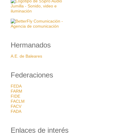
Hermanados
A.E. de Baleares
Federaciones
FEDA
FARM
FIDE
FACLM
FACV
FADA
Enlaces de interés