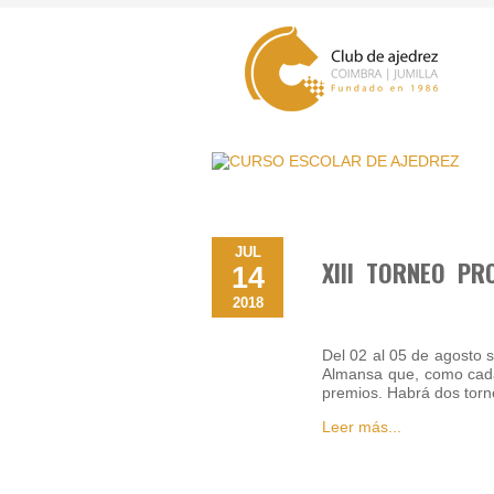
JUL
XIII TORNEO P
14
2018
Del 02 al 05 de agosto 
Almansa que, como cad
premios. Habrá dos tor
Leer más...