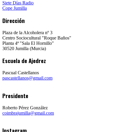
Siete Días Radio
Cope Jumilla
Dirección
Plaza de la Alcoholera nº 3
Centro Sociocultural "Roque Baños"
Planta 4ª "Sala El Hornillo"
30520 Jumilla (Murcia)
Escuela de Ajedrez
Pascual Castellanos
pascastellanos@gmail.com
Presidente
Roberto Pérez González
coimbrajumilla@gmail.com
Instagram