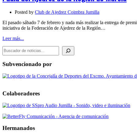
de
la
Posted by
Club de Ajedrez Coimbra Jumilla
Región
de
El pasado sábado 7 de febrero y nada más realizar la entrega de prem
Murcia
iniciativa de la Federación de Ajedrez de la Región…
Leer más...
BUSCADOR DE NOTICIAS
Subvencionado por
Colaboradores
Hermanados