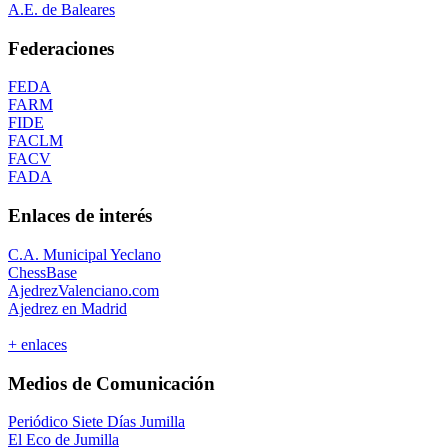
A.E. de Baleares
Federaciones
FEDA
FARM
FIDE
FACLM
FACV
FADA
Enlaces de interés
C.A. Municipal Yeclano
ChessBase
AjedrezValenciano.com
Ajedrez en Madrid
+ enlaces
Medios de Comunicación
Periódico Siete Días Jumilla
El Eco de Jumilla