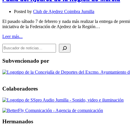
de
la
Posted by
Club de Ajedrez Coimbra Jumilla
Región
de
El pasado sábado 7 de febrero y nada más realizar la entrega de prem
Murcia
iniciativa de la Federación de Ajedrez de la Región…
Leer más...
BUSCADOR DE NOTICIAS
Subvencionado por
Colaboradores
Hermanados