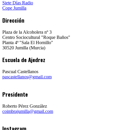
Siete Días Radio
Cope Jumilla
Dirección
Plaza de la Alcoholera nº 3
Centro Sociocultural "Roque Baños"
Planta 4ª "Sala El Hornillo"
30520 Jumilla (Murcia)
Escuela de Ajedrez
Pascual Castellanos
pascastellanos@gmail.com
Presidente
Roberto Pérez González
coimbrajumilla@gmail.com
Instagram