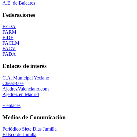
A.E. de Baleares
Federaciones
FEDA
FARM
FIDE
FACLM
FACV
FADA
Enlaces de interés
C.A. Municipal Yeclano
ChessBase
AjedrezValenciano.com
Ajedrez en Madrid
+ enlaces
Medios de Comunicación
Periódico Siete Días Jumilla
El Eco de Jumilla