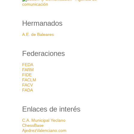
Hermanados
A.E. de Baleares
Federaciones
FEDA
FARM
FIDE
FACLM
FACV
FADA
Enlaces de interés
C.A. Municipal Yeclano
ChessBase
AjedrezValenciano.com