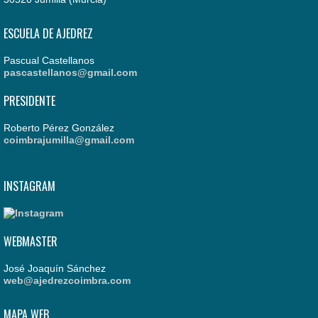
ESCUELA DE AJEDREZ
Pascual Castellanos
pascastellanos@gmail.com
PRESIDENTE
Roberto Pérez González
coimbrajumilla@gmail.com
INSTAGRAM
WEBMASTER
José Joaquín Sánchez
web@ajedrezcoimbra.com
MAPA WEB