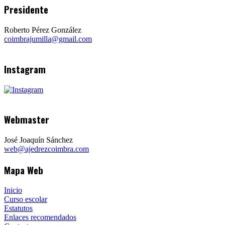
Presidente
Roberto Pérez González
coimbrajumilla@gmail.com
Instagram
Webmaster
José Joaquín Sánchez
web@ajedrezcoimbra.com
Mapa Web
Inicio
Curso escolar
Estatutos
Enlaces recomendados