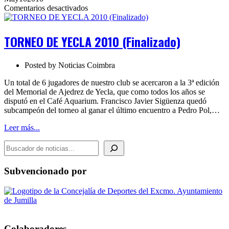
en
Comentarios desactivados
TORNEO
DE
YECLA
TORNEO DE YECLA 2010 (Finalizado)
2010
(Finalizado)
Posted by
Noticias Coimbra
Un total de 6 jugadores de nuestro club se acercaron a la 3ª edición
del Memorial de Ajedrez de Yecla, que como todos los años se
disputó en el Café Aquarium. Francisco Javier Sigüenza quedó
subcampeón del torneo al ganar el último encuentro a Pedro Pol,…
Leer más...
BUSCADOR DE NOTICIAS
Subvencionado por
Colaboradores