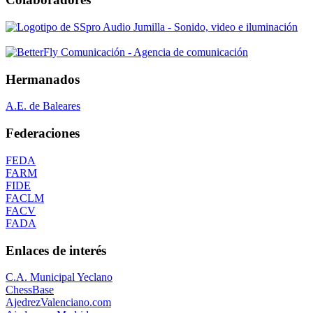
Hermanados
A.E. de Baleares
Federaciones
FEDA
FARM
FIDE
FACLM
FACV
FADA
Enlaces de interés
C.A. Municipal Yeclano
ChessBase
AjedrezValenciano.com