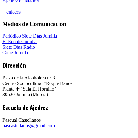
Ajedrez en Madrid
+ enlaces
Medios de Comunicación
Periódico Siete Días Jumilla
El Eco de Jumilla
Siete Días Radio
Cope Jumilla
Dirección
Plaza de la Alcoholera nº 3
Centro Sociocultural "Roque Baños"
Planta 4ª "Sala El Hornillo"
30520 Jumilla (Murcia)
Escuela de Ajedrez
Pascual Castellanos
pascastellanos@gmail.com