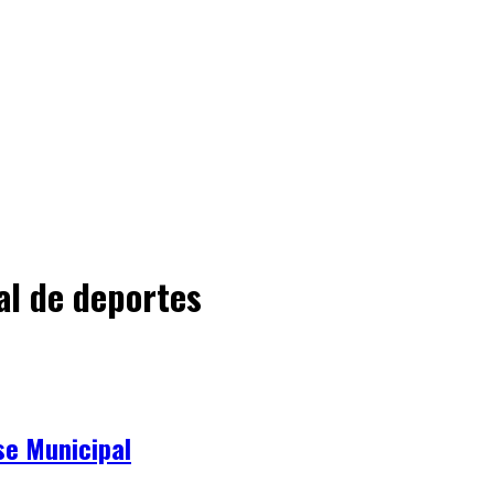
al de deportes
se Municipal