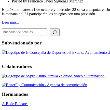
Posted by
Francisco Javier Sigüenza Martínez
Fase
Municipal
El próximo martes 21 de octubre y miércoles 22 se va a disputar en J
la mañana del 21 participarán los colegios con una previsión…
Leer más...
BUSCADOR DE NOTICIAS
Subvencionado por
Colaboradores
Hermanados
A.E. de Baleares