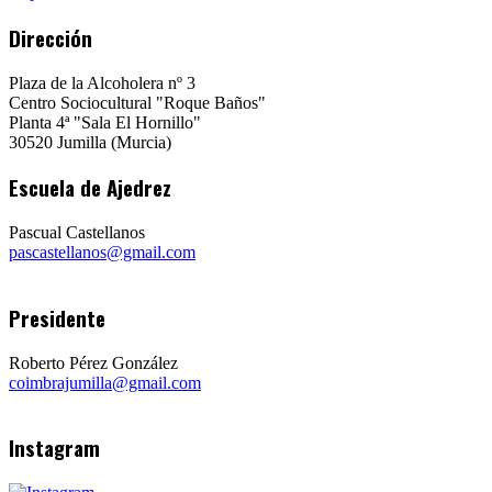
Dirección
Plaza de la Alcoholera nº 3
Centro Sociocultural "Roque Baños"
Planta 4ª "Sala El Hornillo"
30520 Jumilla (Murcia)
Escuela de Ajedrez
Pascual Castellanos
pascastellanos@gmail.com
Presidente
Roberto Pérez González
coimbrajumilla@gmail.com
Instagram