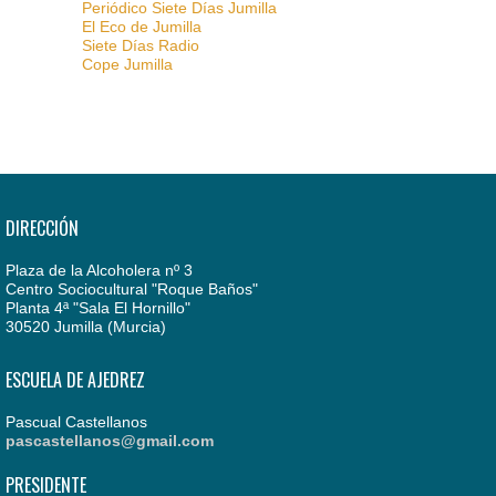
Periódico Siete Días Jumilla
El Eco de Jumilla
Siete Días Radio
Cope Jumilla
DIRECCIÓN
Plaza de la Alcoholera nº 3
Centro Sociocultural "Roque Baños"
Planta 4ª "Sala El Hornillo"
30520 Jumilla (Murcia)
ESCUELA DE AJEDREZ
Pascual Castellanos
pascastellanos@gmail.com
PRESIDENTE