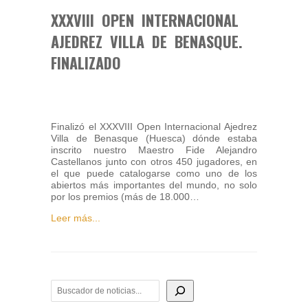
XXXVIII OPEN INTERNACIONAL
AJEDREZ VILLA DE BENASQUE.
FINALIZADO
Finalizó el XXXVIII Open Internacional Ajedrez
Villa de Benasque (Huesca) dónde estaba
inscrito nuestro Maestro Fide Alejandro
Castellanos junto con otros 450 jugadores, en
el que puede catalogarse como uno de los
abiertos más importantes del mundo, no solo
por los premios (más de 18.000…
Leer más...
BUSCADOR DE NOTICIAS