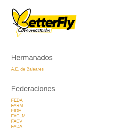
Hermanados
A.E. de Baleares
Federaciones
FEDA
FARM
FIDE
FACLM
FACV
FADA