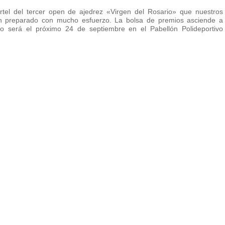
tel del tercer open de ajedrez «Virgen del Rosario» que nuestros
 preparado con mucho esfuerzo. La bolsa de premios asciende a
o será el próximo 24 de septiembre en el Pabellón Polideportivo
…