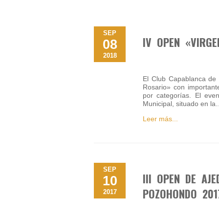
SEP
IV OPEN «VIRG
08
2018
El Club Capablanca de 
Rosario» con important
por categorías. El eve
Municipal, situado en l
Leer más...
SEP
III OPEN DE AJ
10
POZOHONDO 201
2017