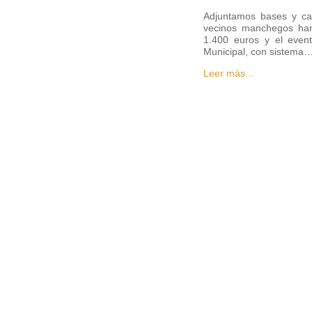
Adjuntamos bases y car
vecinos manchegos han
1.400 euros y el event
Municipal, con sistema
Leer más...