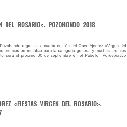
EN DEL ROSARIO». POZOHONDO 2018
Pozohondo organiza la cuarta edición del Open Ajedrez «Virgen del
es premios en metálico para la categoría general y muchos premios
nto será el próximo 30 de septiembre en el Pabellón Polideportivo
a…
EDREZ «FIESTAS VIRGEN DEL ROSARIO».
7