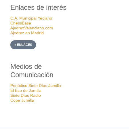
Enlaces de interés
C.A. Municipal Yeclano
ChessBase
AjedrezValenciano.com
Ajedrez en Madrid
+ ENLACES
Medios de
Comunicación
Periódico Siete Días Jumilla
El Eco de Jumilla
Siete Días Radio
Cope Jumilla