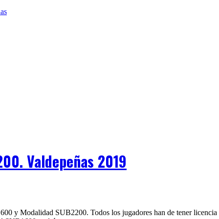
200. Valdepeñas 2019
y Modalidad SUB2200. Todos los jugadores han de tener licencia fede