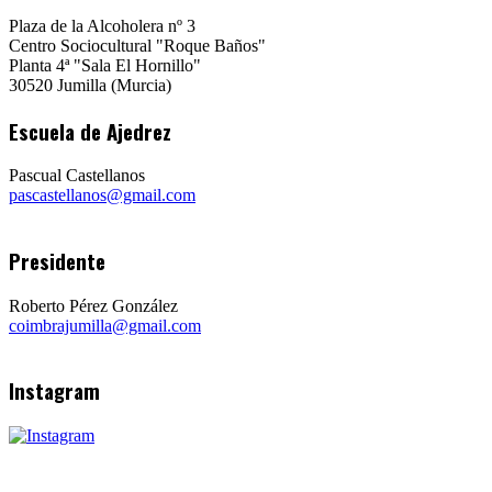
Plaza de la Alcoholera nº 3
Centro Sociocultural "Roque Baños"
Planta 4ª "Sala El Hornillo"
30520 Jumilla (Murcia)
Escuela de Ajedrez
Pascual Castellanos
pascastellanos@gmail.com
Presidente
Roberto Pérez González
coimbrajumilla@gmail.com
Instagram