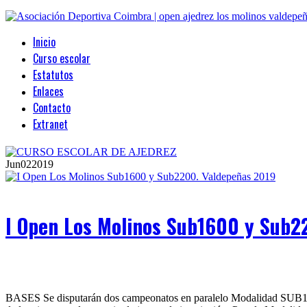
Inicio
Curso escolar
Estatutos
Enlaces
Contacto
Extranet
Jun
02
2019
I Open Los Molinos Sub1600 y Sub2
BASES Se disputarán dos campeonatos en paralelo Modalidad SUB1600 