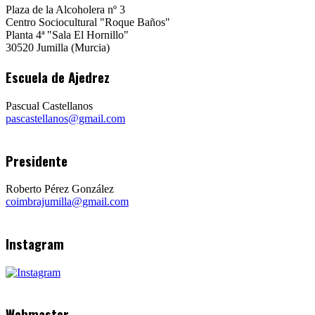
Plaza de la Alcoholera nº 3
Centro Sociocultural "Roque Baños"
Planta 4ª "Sala El Hornillo"
30520 Jumilla (Murcia)
Escuela de Ajedrez
Pascual Castellanos
pascastellanos@gmail.com
Presidente
Roberto Pérez González
coimbrajumilla@gmail.com
Instagram
Webmaster