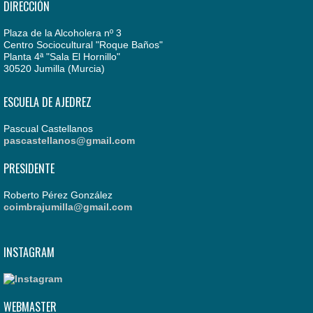
DIRECCIÓN
Plaza de la Alcoholera nº 3
Centro Sociocultural "Roque Baños"
Planta 4ª "Sala El Hornillo"
30520 Jumilla (Murcia)
ESCUELA DE AJEDREZ
Pascual Castellanos
pascastellanos@gmail.com
PRESIDENTE
Roberto Pérez González
coimbrajumilla@gmail.com
INSTAGRAM
WEBMASTER