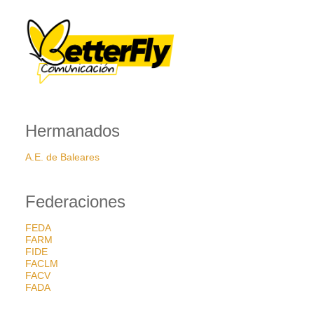
Hermanados
A.E. de Baleares
Federaciones
FEDA
FARM
FIDE
FACLM
FACV
FADA