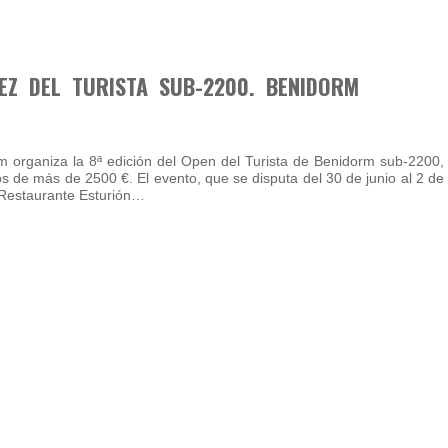
REZ DEL TURISTA SUB-2200. BENIDORM
orm organiza la 8ª edición del Open del Turista de Benidorm sub-2200,
s de más de 2500 €. El evento, que se disputa del 30 de junio al 2 de
l Restaurante Esturión…