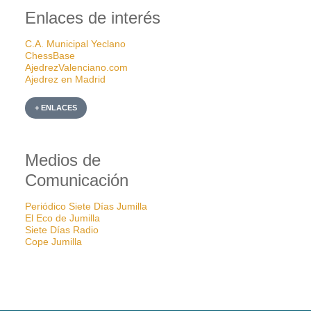
Enlaces de interés
C.A. Municipal Yeclano
ChessBase
AjedrezValenciano.com
Ajedrez en Madrid
+ ENLACES
Medios de
Comunicación
Periódico Siete Días Jumilla
El Eco de Jumilla
Siete Días Radio
Cope Jumilla