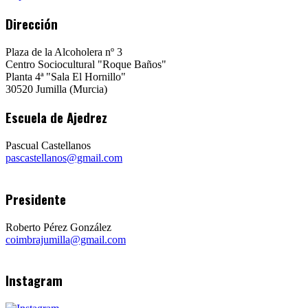
Dirección
Plaza de la Alcoholera nº 3
Centro Sociocultural "Roque Baños"
Planta 4ª "Sala El Hornillo"
30520 Jumilla (Murcia)
Escuela de Ajedrez
Pascual Castellanos
pascastellanos@gmail.com
Presidente
Roberto Pérez González
coimbrajumilla@gmail.com
Instagram