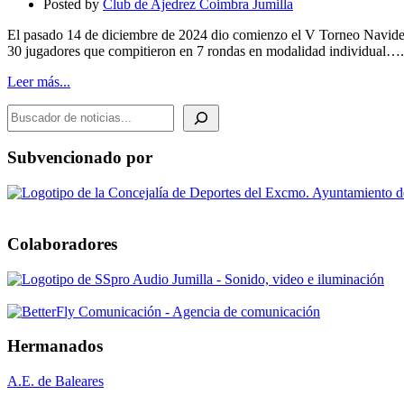
Posted by
Club de Ajedrez Coimbra Jumilla
Rubén
Molina
El pasado 14 de diciembre de 2024 dio comienzo el V Torneo Navide
tercer
30 jugadores que compitieron en 7 rondas en modalidad individual….
clasificado
Leer más...
BUSCADOR DE NOTICIAS
Subvencionado por
Colaboradores
Hermanados
A.E. de Baleares