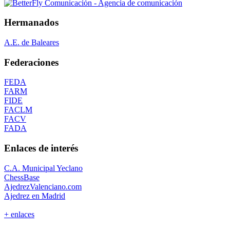
Hermanados
A.E. de Baleares
Federaciones
FEDA
FARM
FIDE
FACLM
FACV
FADA
Enlaces de interés
C.A. Municipal Yeclano
ChessBase
AjedrezValenciano.com
Ajedrez en Madrid
+ enlaces