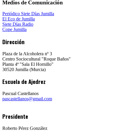
Medios de Comunicación
Periódico Siete Días Jumilla
El Eco de Jumilla
Siete Días Radio
Cope Jumilla
Dirección
Plaza de la Alcoholera nº 3
Centro Sociocultural "Roque Baños"
Planta 4ª "Sala El Hornillo"
30520 Jumilla (Murcia)
Escuela de Ajedrez
Pascual Castellanos
pascastellanos@gmail.com
Presidente
Roberto Pérez González