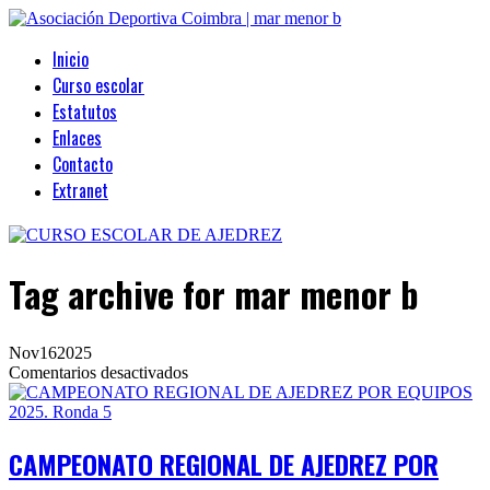
Inicio
Curso escolar
Estatutos
Enlaces
Contacto
Extranet
Tag archive
for mar menor b
Nov
16
2025
en
Comentarios desactivados
CAMPEONATO
REGIONAL
DE
AJEDREZ
CAMPEONATO REGIONAL DE AJEDREZ POR
POR
EQUIPOS