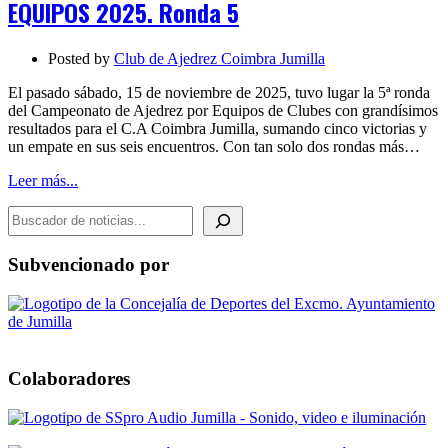
EQUIPOS 2025. Ronda 5
2025.
Ronda
5
Posted by
Club de Ajedrez Coimbra Jumilla
El pasado sábado, 15 de noviembre de 2025, tuvo lugar la 5ª ronda
del Campeonato de Ajedrez por Equipos de Clubes con grandísimos
resultados para el C.A Coimbra Jumilla, sumando cinco victorias y
un empate en sus seis encuentros. Con tan solo dos rondas más…
Leer más...
BUSCADOR DE NOTICIAS
Subvencionado por
Colaboradores