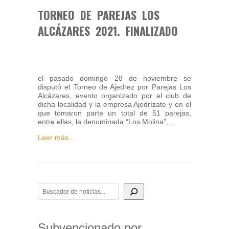
TORNEO DE PAREJAS LOS
ALCÁZARES 2021. FINALIZADO
el pasado domingo 28 de noviembre se
disputó el Torneo de Ajedrez por Parejas Los
Alcázares, evento organizado por el club de
dicha localidad y la empresa Ajedrízate y en el
que tomaron parte un total de 51 parejas,
entre ellas, la denominada “Los Molina”,…
Leer más...
BUSCADOR DE NOTICIAS
Subvencionado por