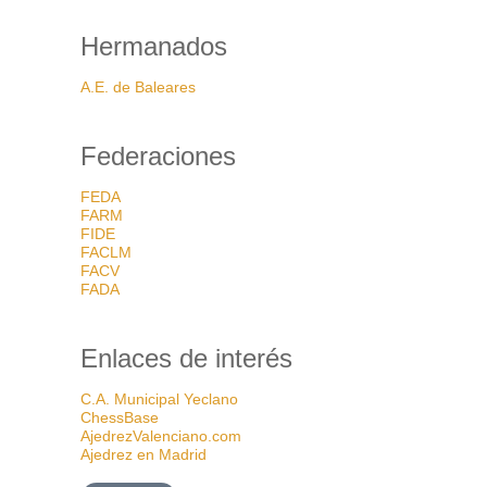
Hermanados
A.E. de Baleares
Federaciones
FEDA
FARM
FIDE
FACLM
FACV
FADA
Enlaces de interés
C.A. Municipal Yeclano
ChessBase
AjedrezValenciano.com
Ajedrez en Madrid