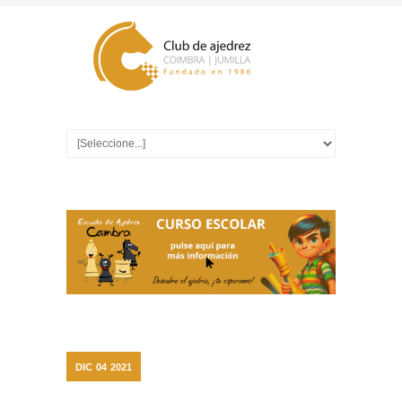
DIC
04
2021