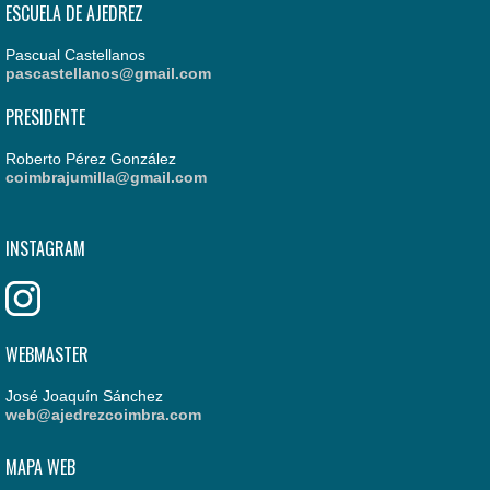
ESCUELA DE AJEDREZ
Pascual Castellanos
pascastellanos@gmail.com
PRESIDENTE
Roberto Pérez González
coimbrajumilla@gmail.com
INSTAGRAM
WEBMASTER
José Joaquín Sánchez
web@ajedrezcoimbra.com
MAPA WEB