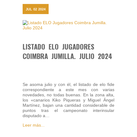
JUL
02
2024
LISTADO ELO JUGADORES
COIMBRA JUMILLA. JULIO 2024
Se asoma julio y con él, el listado de elo fide
correspondiente a este mes con varias
novedades, no todas buenas. En la zona alta,
los «canarios Kiko Piqueras y Miguel Ángel
Martínez, bajan una cantidad considerable de
puntos tras el campeonato interinsular
disputado a…
Leer más...