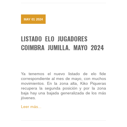
MAY
01
2024
LISTADO ELO JUGADORES
COIMBRA JUMILLA. MAYO 2024
Ya tenemos el nuevo listado de elo fide
correspondiente al mes de mayo, con muchos
movimientos. En la zona alta, Kiko Piqueras
recupera la segunda posición y por la zona
baja hay una bajada generalizada de los más
jóvenes.
Leer más...