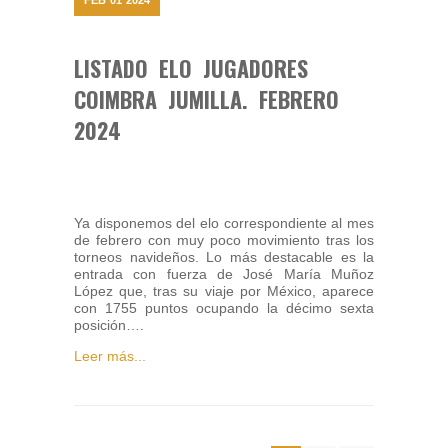
LISTADO ELO JUGADORES
COIMBRA JUMILLA. FEBRERO
2024
Ya disponemos del elo correspondiente al mes
de febrero con muy poco movimiento tras los
torneos navideños. Lo más destacable es la
entrada con fuerza de José María Muñoz
López que, tras su viaje por México, aparece
con 1755 puntos ocupando la décimo sexta
posición….
Leer más...