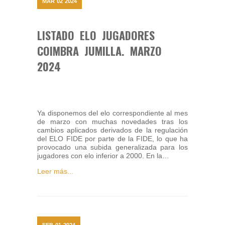
MAR
02
2024
LISTADO ELO JUGADORES
COIMBRA JUMILLA. MARZO
2024
Ya disponemos del elo correspondiente al mes
de marzo con muchas novedades tras los
cambios aplicados derivados de la regulación
del ELO FIDE por parte de la FIDE, lo que ha
provocado una subida generalizada para los
jugadores con elo inferior a 2000. En la…
Leer más...
FEB
01
2024