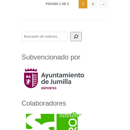
PÁGINA 1 DE 2
1
2
→
BUSCADOR DE NOTICIAS
Subvencionado por
Colaboradores