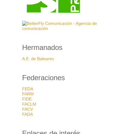
Hermanados
A.E. de Baleares
Federaciones
FEDA
FARM
FIDE
FACLM
FACV
FADA
Enlaces de interés