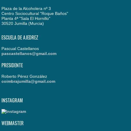
Plaza de la Alcoholera nº 3
Centro Sociocultural "Roque Baños"
Planta 4ª "Sala El Hornillo"
30520 Jumilla (Murcia)
ESCUELA DE AJEDREZ
Pascual Castellanos
pascastellanos@gmail.com
PRESIDENTE
Roberto Pérez González
coimbrajumilla@gmail.com
INSTAGRAM
WEBMASTER