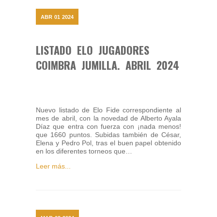
ABR
01
2024
LISTADO ELO JUGADORES
COIMBRA JUMILLA. ABRIL 2024
Nuevo listado de Elo Fide correspondiente al
mes de abril, con la novedad de Alberto Ayala
Díaz que entra con fuerza con ¡nada menos!
que 1660 puntos. Subidas también de César,
Elena y Pedro Pol, tras el buen papel obtenido
en los diferentes torneos que…
Leer más...