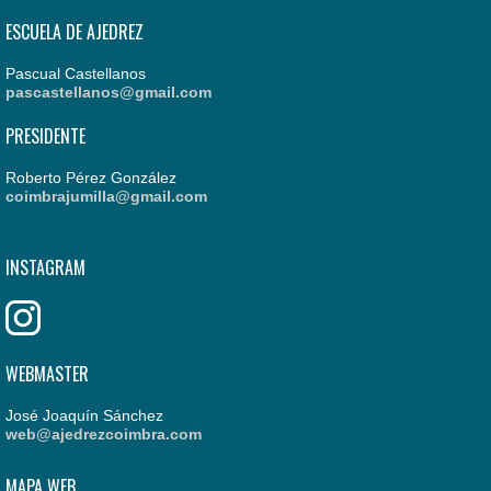
ESCUELA DE AJEDREZ
Pascual Castellanos
pascastellanos@gmail.com
PRESIDENTE
Roberto Pérez González
coimbrajumilla@gmail.com
INSTAGRAM
WEBMASTER
José Joaquín Sánchez
web@ajedrezcoimbra.com
MAPA WEB