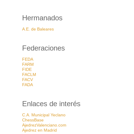
Hermanados
A.E. de Baleares
Federaciones
FEDA
FARM
FIDE
FACLM
FACV
FADA
Enlaces de interés
C.A. Municipal Yeclano
ChessBase
AjedrezValenciano.com
Ajedrez en Madrid