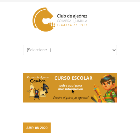
ABR
08
2020