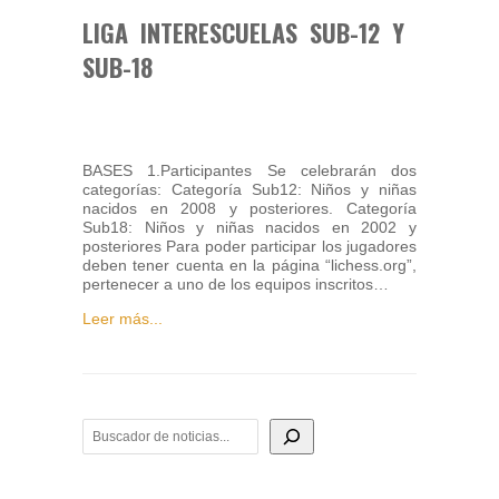
LIGA INTERESCUELAS SUB-12 Y
SUB-18
BASES 1.Participantes Se celebrarán dos
categorías: Categoría Sub12: Niños y niñas
nacidos en 2008 y posteriores. Categoría
Sub18: Niños y niñas nacidos en 2002 y
posteriores Para poder participar los jugadores
deben tener cuenta en la página “lichess.org”,
pertenecer a uno de los equipos inscritos…
Leer más...
BUSCADOR DE NOTICIAS