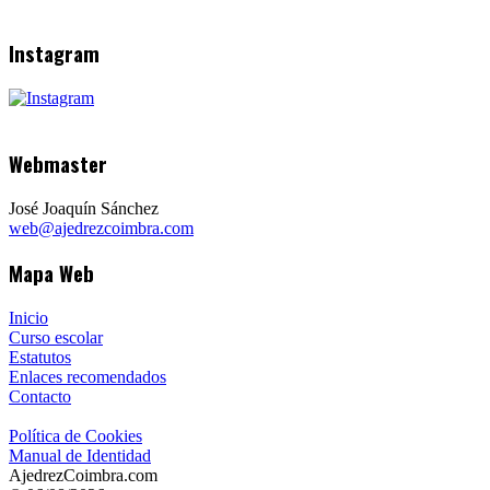
Instagram
Webmaster
José Joaquín Sánchez
web@ajedrezcoimbra.com
Mapa Web
Inicio
Curso escolar
Estatutos
Enlaces recomendados
Contacto
Política de Cookies
Manual de Identidad
AjedrezCoimbra.com