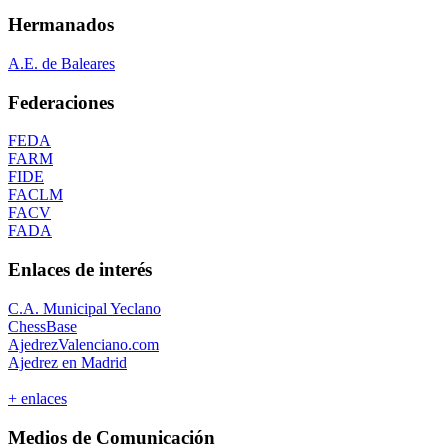
Hermanados
A.E. de Baleares
Federaciones
FEDA
FARM
FIDE
FACLM
FACV
FADA
Enlaces de interés
C.A. Municipal Yeclano
ChessBase
AjedrezValenciano.com
Ajedrez en Madrid
+ enlaces
Medios de Comunicación