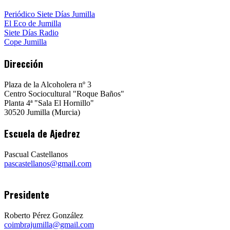
Periódico Siete Días Jumilla
El Eco de Jumilla
Siete Días Radio
Cope Jumilla
Dirección
Plaza de la Alcoholera nº 3
Centro Sociocultural "Roque Baños"
Planta 4ª "Sala El Hornillo"
30520 Jumilla (Murcia)
Escuela de Ajedrez
Pascual Castellanos
pascastellanos@gmail.com
Presidente
Roberto Pérez González
coimbrajumilla@gmail.com