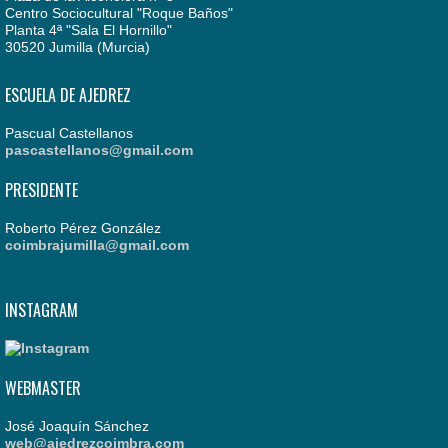
Centro Sociocultural "Roque Baños"
Planta 4ª "Sala El Hornillo"
30520 Jumilla (Murcia)
ESCUELA DE AJEDREZ
Pascual Castellanos
pascastellanos@gmail.com
PRESIDENTE
Roberto Pérez González
coimbrajumilla@gmail.com
INSTAGRAM
WEBMASTER
José Joaquín Sánchez
web@ajedrezcoimbra.com