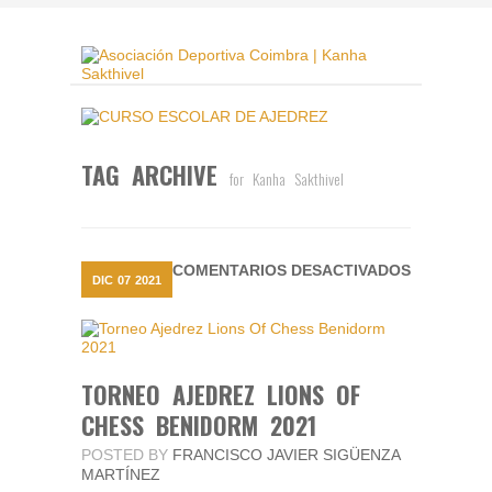
TAG ARCHIVE
for Kanha Sakthivel
EN
COMENTARIOS DESACTIVADOS
DIC
07
2021
TORNEO
AJEDREZ
LIONS
OF
CHESS
BENIDOR
TORNEO AJEDREZ LIONS OF
2021
CHESS BENIDORM 2021
POSTED BY
FRANCISCO JAVIER SIGÜENZA
MARTÍNEZ