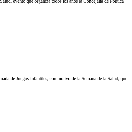
lud, evento que organiza todos los años la Concejalía de Política
ornada de Juegos Infantiles, con motivo de la Semana de la Salud, que