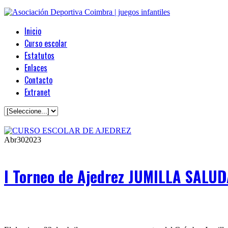
Inicio
Curso escolar
Estatutos
Enlaces
Contacto
Extranet
Abr
30
2023
I Torneo de Ajedrez JUMILLA SALUD