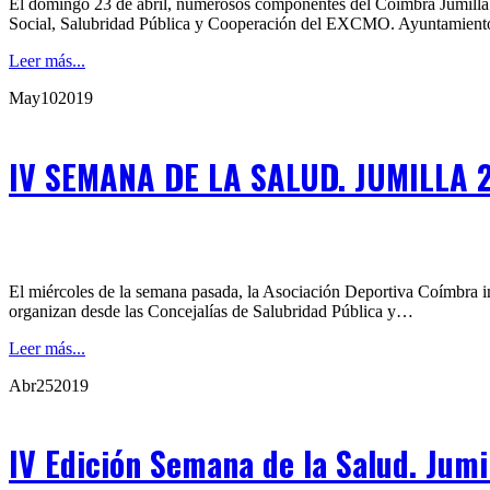
El domingo 23 de abril, numerosos componentes del Coímbra Jumilla e
Social, Salubridad Pública y Cooperación del EXCMO. Ayuntamient
Leer más...
May
10
2019
IV SEMANA DE LA SALUD. JUMILLA 
El miércoles de la semana pasada, la Asociación Deportiva Coímbra imp
organizan desde las Concejalías de Salubridad Pública y…
Leer más...
Abr
25
2019
IV Edición Semana de la Salud. Jumi