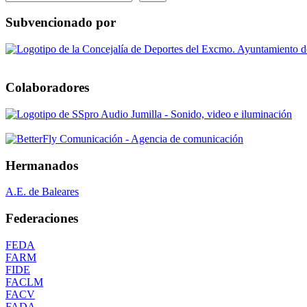
Subvencionado por
Colaboradores
Hermanados
A.E. de Baleares
Federaciones
FEDA
FARM
FIDE
FACLM
FACV
FADA