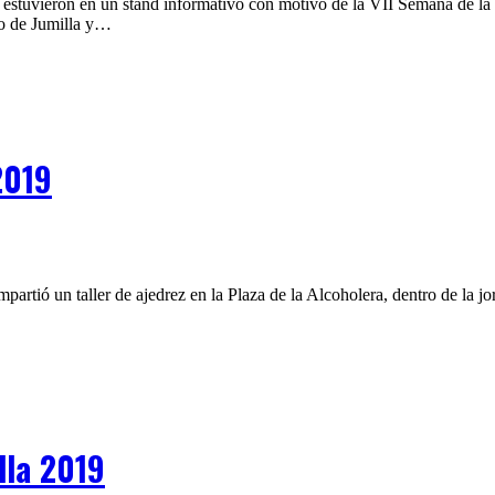
stuvieron en un stand informativo con motivo de la VII Semana de la Sa
o de Jumilla y…
2019
artió un taller de ajedrez en la Plaza de la Alcoholera, dentro de la j
lla 2019