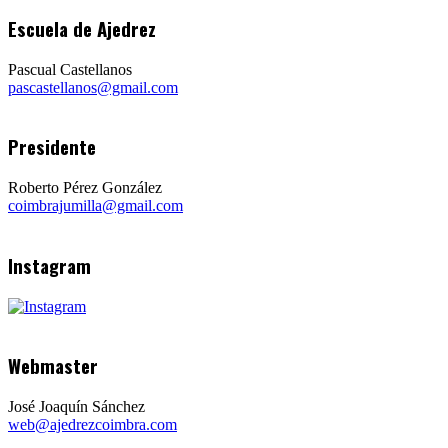
Escuela de Ajedrez
Pascual Castellanos
pascastellanos@gmail.com
Presidente
Roberto Pérez González
coimbrajumilla@gmail.com
Instagram
Webmaster
José Joaquín Sánchez
web@ajedrezcoimbra.com