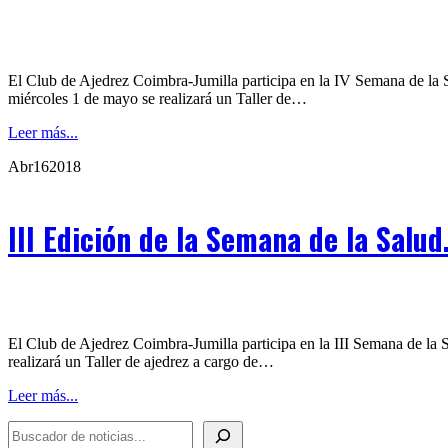
El Club de Ajedrez Coimbra-Jumilla participa en la IV Semana de la Sa
miércoles 1 de mayo se realizará un Taller de…
Leer más...
Abr
16
2018
III Edición de la Semana de la Salud
El Club de Ajedrez Coimbra-Jumilla participa en la III Semana de la Sa
realizará un Taller de ajedrez a cargo de…
Leer más...
BUSCADOR DE NOTICIAS