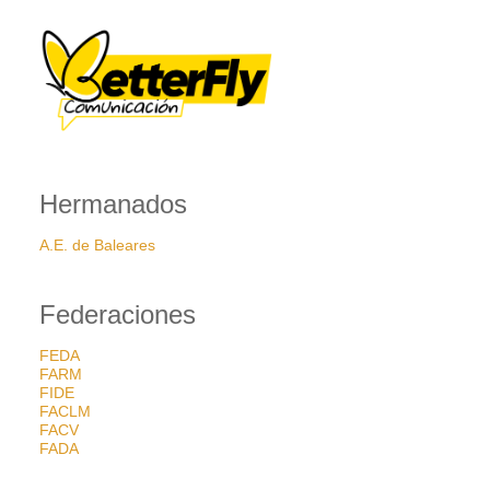
Hermanados
A.E. de Baleares
Federaciones
FEDA
FARM
FIDE
FACLM
FACV
FADA