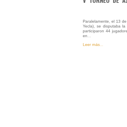
Paralelamente, el 13 de 
Yecla), se disputaba la
participaron 44 jugador
en…
Leer más...