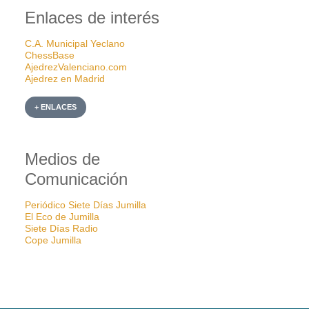
Enlaces de interés
C.A. Municipal Yeclano
ChessBase
AjedrezValenciano.com
Ajedrez en Madrid
+ ENLACES
Medios de
Comunicación
Periódico Siete Días Jumilla
El Eco de Jumilla
Siete Días Radio
Cope Jumilla