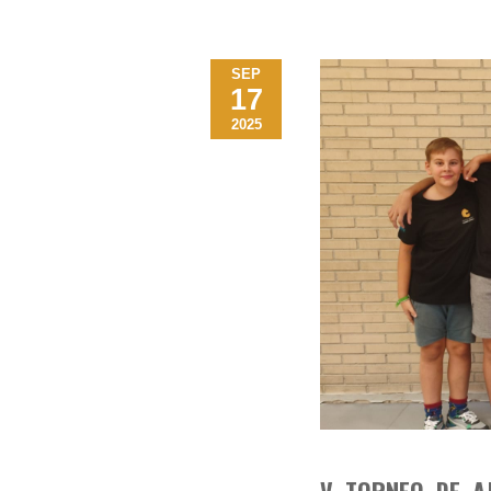
SEP
17
2025
V TORNEO DE AJ