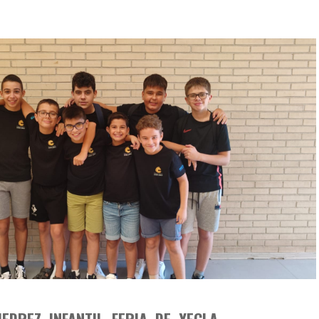
EDREZ INFANTIL FERIA DE YECLA