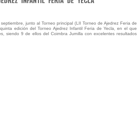
septiembre, junto al Torneo principal (LII Torneo de Ajedrez Feria de
 quinta edición del Torneo Ajedrez Infantil Feria de Yecla, en el que
es, siendo 9 de ellos del Coimbra Jumilla con excelentes resultados