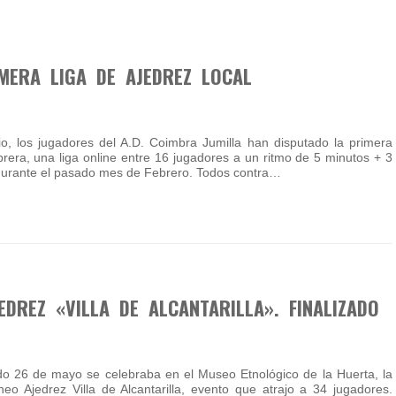
IMERA LIGA DE AJEDREZ LOCAL
, los jugadores del A.D. Coimbra Jumilla han disputado la primera
brera, una liga online entre 16 jugadores a un ritmo de 5 minutos + 3
durante el pasado mes de Febrero. Todos contra…
EDREZ «VILLA DE ALCANTARILLA». FINALIZADO
o 26 de mayo se celebraba en el Museo Etnológico de la Huerta, la
neo Ajedrez Villa de Alcantarilla, evento que atrajo a 34 jugadores.