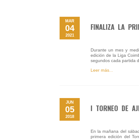
MAR
FINALIZA LA PR
04
2021
Durante un mes y medio
edición de la Liga Coim
segundos cada partida 
Leer más...
JUN
I TORNEO DE AJ
05
2018
En la mañana del sábad
primera edición del Tor