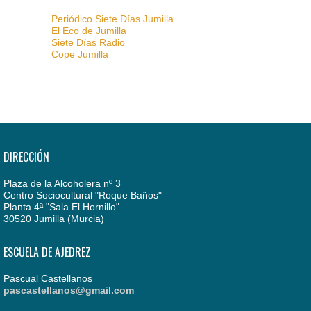
Periódico Siete Días Jumilla
El Eco de Jumilla
Siete Días Radio
Cope Jumilla
DIRECCIÓN
Plaza de la Alcoholera nº 3
Centro Sociocultural "Roque Baños"
Planta 4ª "Sala El Hornillo"
30520 Jumilla (Murcia)
ESCUELA DE AJEDREZ
Pascual Castellanos
pascastellanos@gmail.com