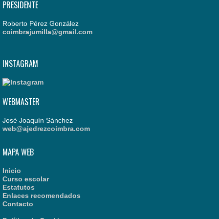
PRESIDENTE
Roberto Pérez González
coimbrajumilla@gmail.com
INSTAGRAM
WEBMASTER
José Joaquín Sánchez
web@ajedrezcoimbra.com
MAPA WEB
Inicio
Curso escolar
Estatutos
Enlaces recomendados
Contacto