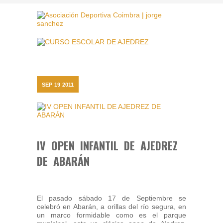
SEP
19
2011
IV OPEN INFANTIL DE AJEDREZ
DE ABARÁN
El pasado sábado 17 de Septiembre se
celebró en Abarán, a orillas del río segura, en
un marco formidable como es el parque