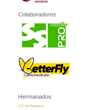
Colaboradores
Hermanados
A.E. de Baleares