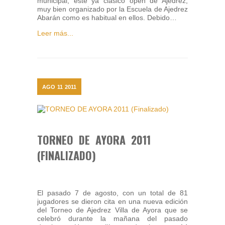
municipal, este ya clásico open de Ajedrez,
muy bien organizado por la Escuela de Ajedrez
Abarán como es habitual en ellos. Debido…
Leer más...
AGO
11
2011
TORNEO DE AYORA 2011
(FINALIZADO)
El pasado 7 de agosto, con un total de 81
jugadores se dieron cita en una nueva edición
del Torneo de Ajedrez Villa de Ayora que se
celebró durante la mañana del pasado