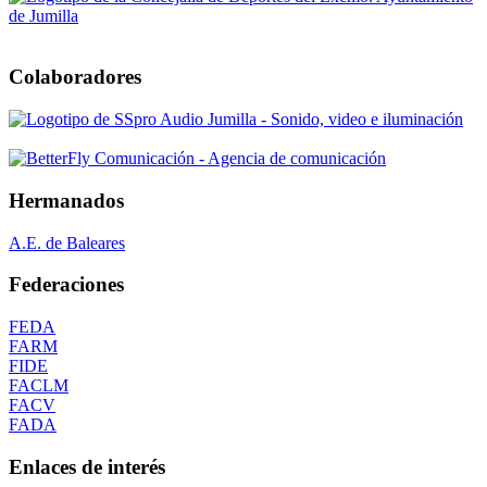
Colaboradores
Hermanados
A.E. de Baleares
Federaciones
FEDA
FARM
FIDE
FACLM
FACV
FADA
Enlaces de interés