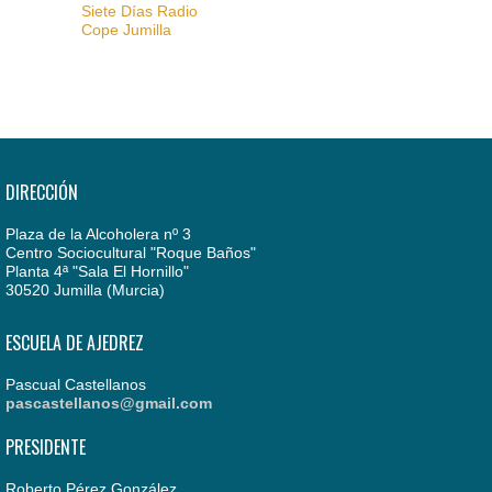
Siete Días Radio
Cope Jumilla
DIRECCIÓN
Plaza de la Alcoholera nº 3
Centro Sociocultural "Roque Baños"
Planta 4ª "Sala El Hornillo"
30520 Jumilla (Murcia)
ESCUELA DE AJEDREZ
Pascual Castellanos
pascastellanos@gmail.com
PRESIDENTE
Roberto Pérez González