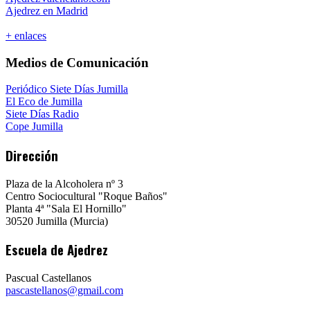
Ajedrez en Madrid
+ enlaces
Medios de Comunicación
Periódico Siete Días Jumilla
El Eco de Jumilla
Siete Días Radio
Cope Jumilla
Dirección
Plaza de la Alcoholera nº 3
Centro Sociocultural "Roque Baños"
Planta 4ª "Sala El Hornillo"
30520 Jumilla (Murcia)
Escuela de Ajedrez
Pascual Castellanos
pascastellanos@gmail.com