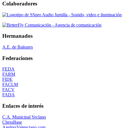
Colaboradores
Hermanados
A.E. de Baleares
Federaciones
FEDA
FARM
FIDE
FACLM
FACV
FADA
Enlaces de interés
C.A. Municipal Yeclano
ChessBase
AjedrezValenciano.com