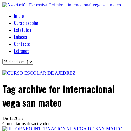
Inicio
Curso escolar
Estatutos
Enlaces
Contacto
Extranet
Tag archive
for internacional
vega san mateo
Dic
12
2025
en
Comentarios desactivados
III