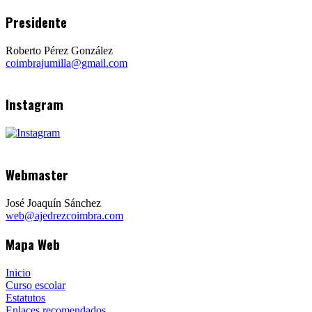
Presidente
Roberto Pérez González
coimbrajumilla@gmail.com
Instagram
Webmaster
José Joaquín Sánchez
web@ajedrezcoimbra.com
Mapa Web
Inicio
Curso escolar
Estatutos
Enlaces recomendados