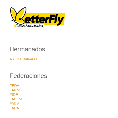
Hermanados
A.E. de Baleares
Federaciones
FEDA
FARM
FIDE
FACLM
FACV
FADA