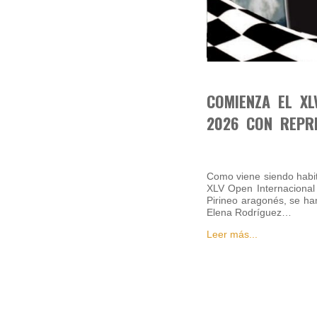
COMIENZA EL XL
2026 CON REPR
Como viene siendo habit
XLV Open Internacional 
Pirineo aragonés, se ha
Elena Rodríguez…
Leer más...