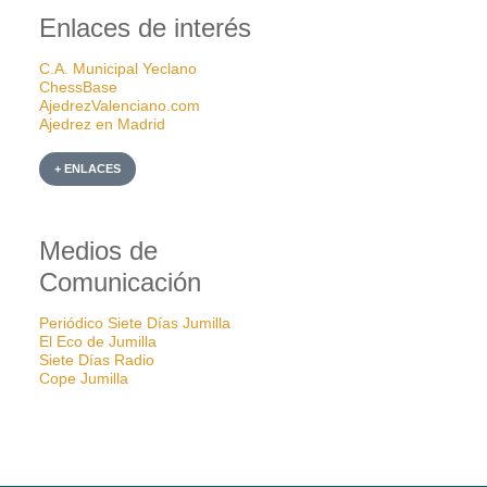
Enlaces de interés
C.A. Municipal Yeclano
ChessBase
AjedrezValenciano.com
Ajedrez en Madrid
+ ENLACES
Medios de
Comunicación
Periódico Siete Días Jumilla
El Eco de Jumilla
Siete Días Radio
Cope Jumilla