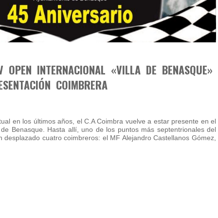
V OPEN INTERNACIONAL «VILLA DE BENASQUE»
ESENTACIÓN COIMBRERA
ual en los últimos años, el C.A Coimbra vuelve a estar presente en el
de Benasque. Hasta allí, uno de los puntos más septentrionales del
n desplazado cuatro coimbreros: el MF Alejandro Castellanos Gómez,