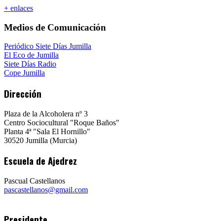
+ enlaces
Medios de Comunicación
Periódico Siete Días Jumilla
El Eco de Jumilla
Siete Días Radio
Cope Jumilla
Dirección
Plaza de la Alcoholera nº 3
Centro Sociocultural "Roque Baños"
Planta 4ª "Sala El Hornillo"
30520 Jumilla (Murcia)
Escuela de Ajedrez
Pascual Castellanos
pascastellanos@gmail.com
Presidente