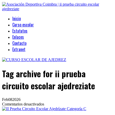
Inicio
Curso escolar
Estatutos
Enlaces
Contacto
Extranet
Tag archive
for ii prueba
circuito escolar ajedreziate
Feb
08
2026
en
Comentarios desactivados
II
Prueba