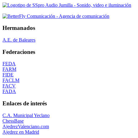
Hermanados
A.E. de Baleares
Federaciones
FEDA
FARM
FIDE
FACLM
FACV
FADA
Enlaces de interés
C.A. Municipal Yeclano
ChessBase
AjedrezValenciano.com
Ajedrez en Madrid