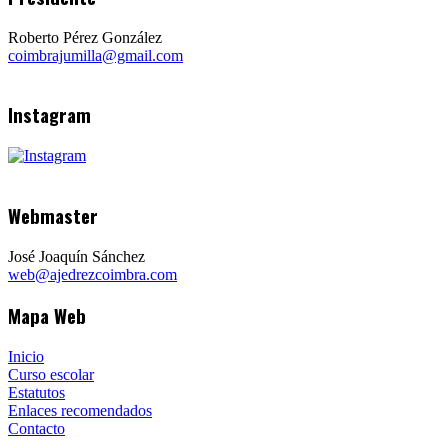
Roberto Pérez González
coimbrajumilla@gmail.com
Instagram
Webmaster
José Joaquín Sánchez
web@ajedrezcoimbra.com
Mapa Web
Inicio
Curso escolar
Estatutos
Enlaces recomendados
Contacto