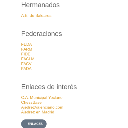
Hermanados
A.E. de Baleares
Federaciones
FEDA
FARM
FIDE
FACLM
FACV
FADA
Enlaces de interés
C.A. Municipal Yeclano
ChessBase
AjedrezValenciano.com
Ajedrez en Madrid
+ ENLACES