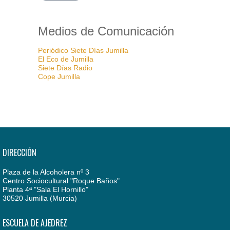
Medios de Comunicación
Periódico Siete Días Jumilla
El Eco de Jumilla
Siete Días Radio
Cope Jumilla
DIRECCIÓN
Plaza de la Alcoholera nº 3
Centro Sociocultural "Roque Baños"
Planta 4ª "Sala El Hornillo"
30520 Jumilla (Murcia)
ESCUELA DE AJEDREZ