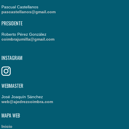
Pascual Castellanos
pascastellanos@gmail.com
PRESIDENTE
Roberto Pérez González
coimbrajumilla@gmail.com
INSTAGRAM
WEBMASTER
José Joaquín Sánchez
web@ajedrezcoimbra.com
MAPA WEB
Inicio