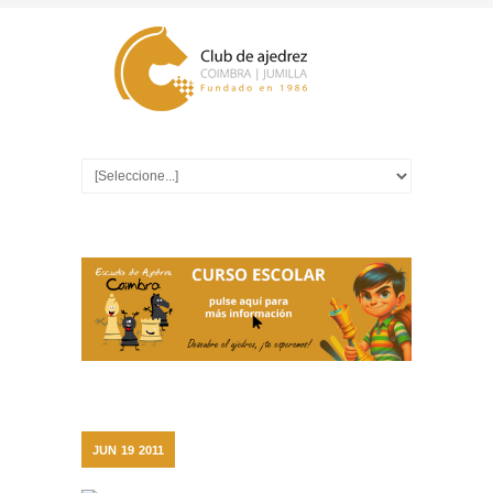
JUN
19
2011