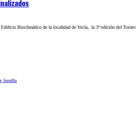
inalizados
 Edificio Bioclimático de la localidad de Yecla, la 3ª edición del Torne