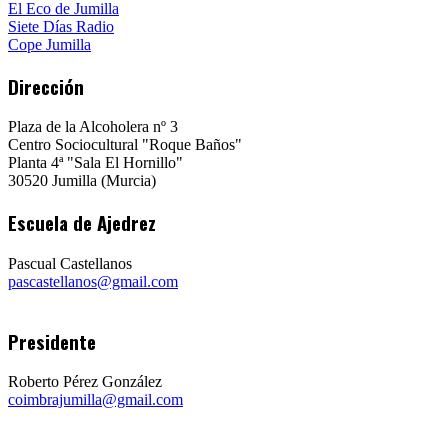
El Eco de Jumilla
Siete Días Radio
Cope Jumilla
Dirección
Plaza de la Alcoholera nº 3
Centro Sociocultural "Roque Baños"
Planta 4ª "Sala El Hornillo"
30520 Jumilla (Murcia)
Escuela de Ajedrez
Pascual Castellanos
pascastellanos@gmail.com
Presidente
Roberto Pérez González
coimbrajumilla@gmail.com