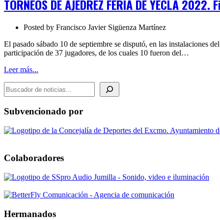
TORNEOS DE AJEDREZ FERIA DE YECLA 2022. F
FERIA
DE
YECLA
Posted by
Francisco Javier Sigüenza Martínez
2022.
Finalizados
El pasado sábado 10 de septiembre se disputó, en las instalaciones del
participación de 37 jugadores, de los cuales 10 fueron del…
Leer más...
BUSCADOR DE NOTICIAS
Subvencionado por
Colaboradores
Hermanados