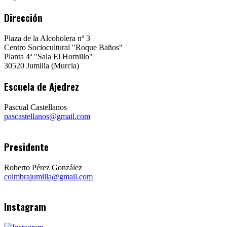
Dirección
Plaza de la Alcoholera nº 3
Centro Sociocultural "Roque Baños"
Planta 4ª "Sala El Hornillo"
30520 Jumilla (Murcia)
Escuela de Ajedrez
Pascual Castellanos
pascastellanos@gmail.com
Presidente
Roberto Pérez González
coimbrajumilla@gmail.com
Instagram