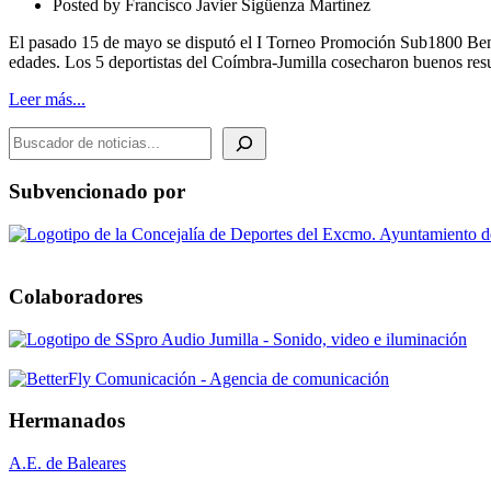
Posted by
Francisco Javier Sigüenza Martínez
Finalizado
El pasado 15 de mayo se disputó el I Torneo Promoción Sub1800 Benia
edades. Los 5 deportistas del Coímbra-Jumilla cosecharon buenos res
Leer más...
BUSCADOR DE NOTICIAS
Subvencionado por
Colaboradores
Hermanados
A.E. de Baleares