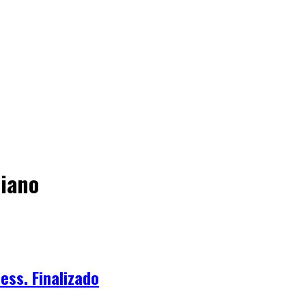
riano
ss. Finalizado