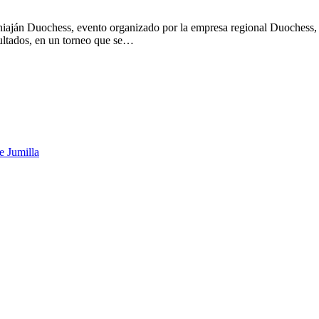
ján Duochess, evento organizado por la empresa regional Duochess, qu
ultados, en un torneo que se…