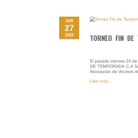
JUN
27
2022
TORNEO FIN DE
El pasado viernes 24 de
DE TEMPORADA C.A SAUC
Asociación de Vecinos d
Leer más...