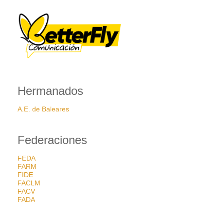
Hermanados
A.E. de Baleares
Federaciones
FEDA
FARM
FIDE
FACLM
FACV
FADA