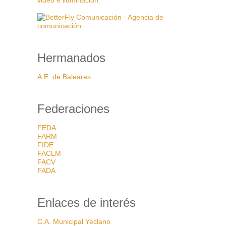
Hermanados
A.E. de Baleares
Federaciones
FEDA
FARM
FIDE
FACLM
FACV
FADA
Enlaces de interés
C.A. Municipal Yeclano