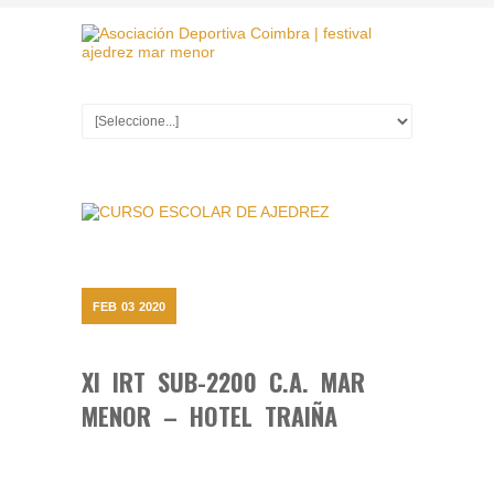
FEB
03
2020
XI IRT SUB-2200 C.A. MAR
MENOR – HOTEL TRAIÑA