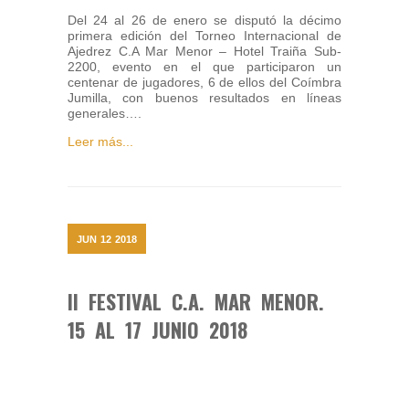
Del 24 al 26 de enero se disputó la décimo
primera edición del Torneo Internacional de
Ajedrez C.A Mar Menor – Hotel Traiña Sub-
2200, evento en el que participaron un
centenar de jugadores, 6 de ellos del Coímbra
Jumilla, con buenos resultados en líneas
generales….
Leer más...
JUN
12
2018
II FESTIVAL C.A. MAR MENOR.
15 AL 17 JUNIO 2018