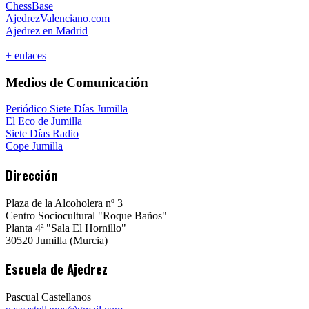
ChessBase
AjedrezValenciano.com
Ajedrez en Madrid
+ enlaces
Medios de Comunicación
Periódico Siete Días Jumilla
El Eco de Jumilla
Siete Días Radio
Cope Jumilla
Dirección
Plaza de la Alcoholera nº 3
Centro Sociocultural "Roque Baños"
Planta 4ª "Sala El Hornillo"
30520 Jumilla (Murcia)
Escuela de Ajedrez
Pascual Castellanos