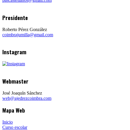
pascastellanos@gmail.com
Presidente
Roberto Pérez González
coimbrajumilla@gmail.com
Instagram
Webmaster
José Joaquín Sánchez
web@ajedrezcoimbra.com
Mapa Web
Inicio
Curso escolar