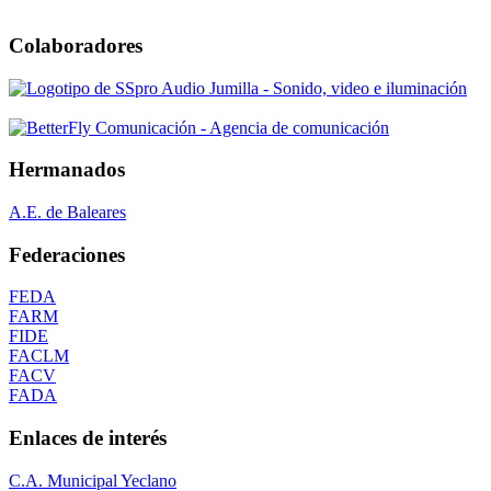
Colaboradores
Hermanados
A.E. de Baleares
Federaciones
FEDA
FARM
FIDE
FACLM
FACV
FADA
Enlaces de interés
C.A. Municipal Yeclano