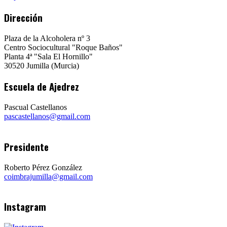
Dirección
Plaza de la Alcoholera nº 3
Centro Sociocultural "Roque Baños"
Planta 4ª "Sala El Hornillo"
30520 Jumilla (Murcia)
Escuela de Ajedrez
Pascual Castellanos
pascastellanos@gmail.com
Presidente
Roberto Pérez González
coimbrajumilla@gmail.com
Instagram