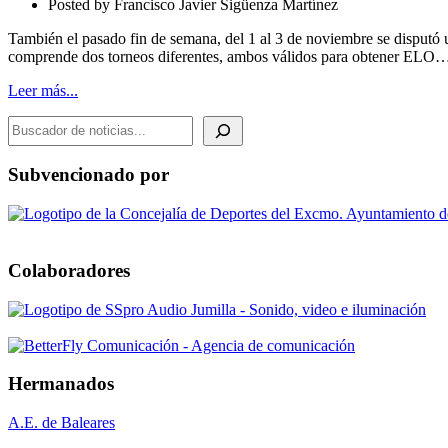
Posted by
Francisco Javier Sigüenza Martínez
SUB2200.
Finalizado
También el pasado fin de semana, del 1 al 3 de noviembre se disputó
comprende dos torneos diferentes, ambos válidos para obtener ELO
Leer más...
BUSCADOR DE NOTICIAS
Subvencionado por
Colaboradores
Hermanados
A.E. de Baleares