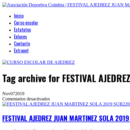
Inicio
Curso escolar
Estatutos
Enlaces
Contacto
Extranet
Tag archive
for FESTIVAL AJEDR
Nov
07
2019
en
Comentarios desactivados
FESTIVAL
AJEDREZ
JUAN
FESTIVAL AJEDREZ JUAN MARTINEZ SOLA 2019 
MARTINEZ
SOLA
2019