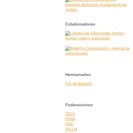
Colaboradores
Hermanados
A.E. de Baleares
Federaciones
FEDA
FARM
FIDE
FACLM