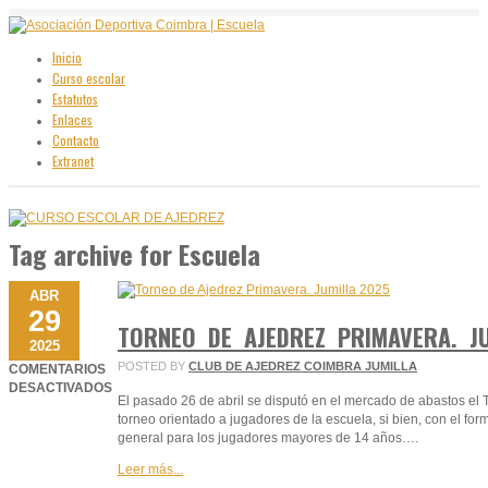
Inicio
Curso escolar
Estatutos
Enlaces
Contacto
Extranet
Tag archive
for Escuela
ABR
29
TORNEO DE AJEDREZ PRIMAVERA. J
2025
POSTED BY
CLUB DE AJEDREZ COIMBRA JUMILLA
COMENTARIOS
DESACTIVADOS
El pasado 26 de abril se disputó en el mercado de abastos el 
EN
torneo orientado a jugadores de la escuela, si bien, con el for
TORNEO
general para los jugadores mayores de 14 años….
DE
AJEDREZ
Leer más...
PRIMAVERA.