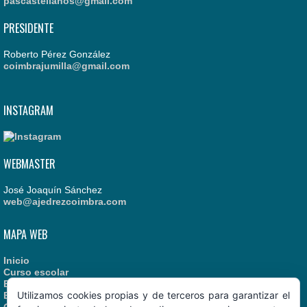
pascastellanos@gmail.com
PRESIDENTE
Roberto Pérez González
coimbrajumilla@gmail.com
INSTAGRAM
WEBMASTER
José Joaquín Sánchez
web@ajedrezcoimbra.com
MAPA WEB
Inicio
Curso escolar
Estatutos
Utilizamos cookies propias y de terceros para garantizar el
Enlaces recomendados