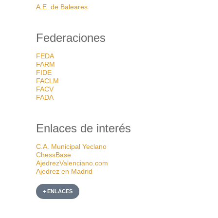
A.E. de Baleares
Federaciones
FEDA
FARM
FIDE
FACLM
FACV
FADA
Enlaces de interés
C.A. Municipal Yeclano
ChessBase
AjedrezValenciano.com
Ajedrez en Madrid
+ ENLACES