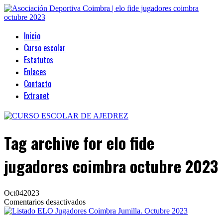
Inicio
Curso escolar
Estatutos
Enlaces
Contacto
Extranet
Tag archive
for elo fide
jugadores coimbra octubre 2023
Oct
04
2023
en
Comentarios desactivados
Listado
ELO