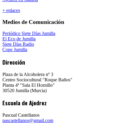
+ enlaces
Medios de Comunicación
Periódico Siete Días Jumilla
El Eco de Jumilla
Siete Días Radio
Cope Jumilla
Dirección
Plaza de la Alcoholera nº 3
Centro Sociocultural "Roque Baños"
Planta 4ª "Sala El Hornillo"
30520 Jumilla (Murcia)
Escuela de Ajedrez
Pascual Castellanos
pascastellanos@gmail.com