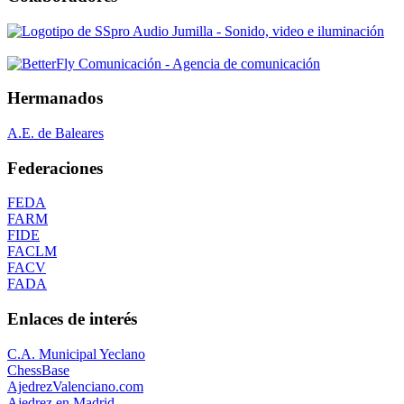
Hermanados
A.E. de Baleares
Federaciones
FEDA
FARM
FIDE
FACLM
FACV
FADA
Enlaces de interés
C.A. Municipal Yeclano
ChessBase
AjedrezValenciano.com
Ajedrez en Madrid