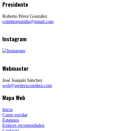
Presidente
Roberto Pérez González
coimbrajumilla@gmail.com
Instagram
Webmaster
José Joaquín Sánchez
web@ajedrezcoimbra.com
Mapa Web
Inicio
Curso escolar
Estatutos
Enlaces recomendados
Contacto