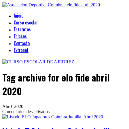
Inicio
Curso escolar
Estatutos
Enlaces
Contacto
Extranet
Tag archive
for elo fide abril
2020
Abr
01
2020
en
Comentarios desactivados
Listado
ELO
Jugadores