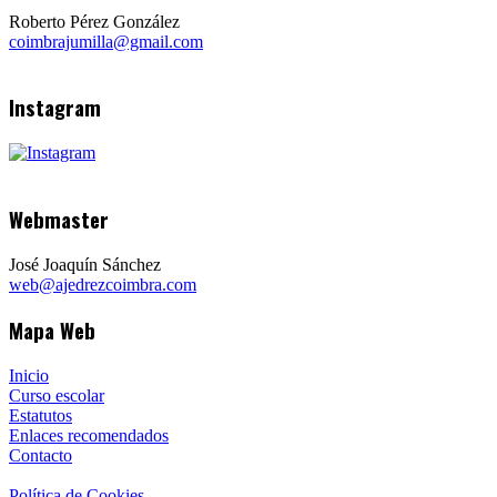
Roberto Pérez González
coimbrajumilla@gmail.com
Instagram
Webmaster
José Joaquín Sánchez
web@ajedrezcoimbra.com
Mapa Web
Inicio
Curso escolar
Estatutos
Enlaces recomendados
Contacto
Política de Cookies