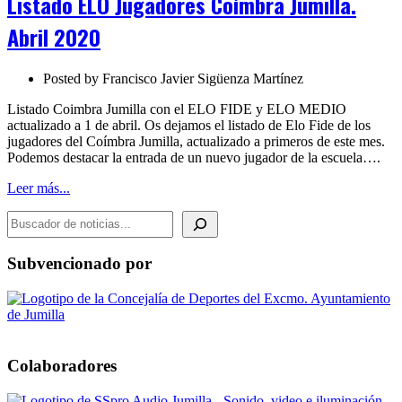
Listado ELO Jugadores Coímbra Jumilla.
Coímbra
Jumilla.
Abril 2020
Abril
2020
Posted by
Francisco Javier Sigüenza Martínez
Listado Coimbra Jumilla con el ELO FIDE y ELO MEDIO
actualizado a 1 de abril. Os dejamos el listado de Elo Fide de los
jugadores del Coímbra Jumilla, actualizado a primeros de este mes.
Podemos destacar la entrada de un nuevo jugador de la escuela….
Leer más...
BUSCADOR DE NOTICIAS
Subvencionado por
Colaboradores