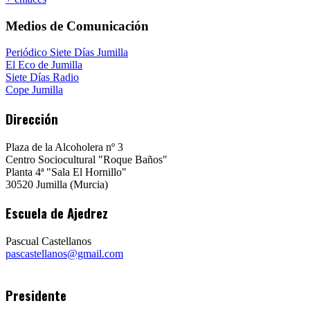
Medios de Comunicación
Periódico Siete Días Jumilla
El Eco de Jumilla
Siete Días Radio
Cope Jumilla
Dirección
Plaza de la Alcoholera nº 3
Centro Sociocultural "Roque Baños"
Planta 4ª "Sala El Hornillo"
30520 Jumilla (Murcia)
Escuela de Ajedrez
Pascual Castellanos
pascastellanos@gmail.com
Presidente