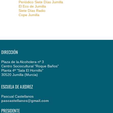
Periódico Siete Días Jumilla
El Eco de Jumilla
Siete Días Radio
Cope Jumilla
DIRECCIÓN
Plaza de la Alcoholera nº 3
Centro Sociocultural "Roque Baños"
Planta 4ª "Sala El Hornillo"
30520 Jumilla (Murcia)
ESCUELA DE AJEDREZ
Pascual Castellanos
pascastellanos@gmail.com
PRESIDENTE