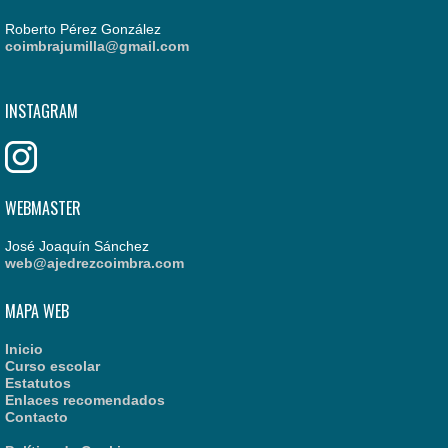
Roberto Pérez González
coimbrajumilla@gmail.com
INSTAGRAM
WEBMASTER
José Joaquín Sánchez
web@ajedrezcoimbra.com
MAPA WEB
Inicio
Curso escolar
Estatutos
Enlaces recomendados
Contacto