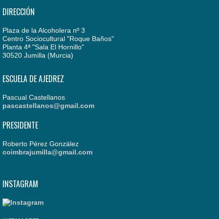
DIRECCIÓN
Plaza de la Alcoholera nº 3
Centro Sociocultural "Roque Baños"
Planta 4ª "Sala El Hornillo"
30520 Jumilla (Murcia)
ESCUELA DE AJEDREZ
Pascual Castellanos
pascastellanos@gmail.com
PRESIDENTE
Roberto Pérez González
coimbrajumilla@gmail.com
INSTAGRAM